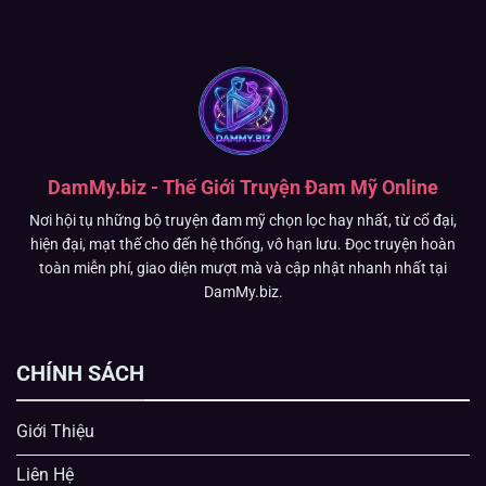
DamMy.biz - Thế Giới Truyện Đam Mỹ Online
Nơi hội tụ những bộ truyện đam mỹ chọn lọc hay nhất, từ cổ đại,
hiện đại, mạt thế cho đến hệ thống, vô hạn lưu. Đọc truyện hoàn
toàn miễn phí, giao diện mượt mà và cập nhật nhanh nhất tại
DamMy.biz.
CHÍNH SÁCH
Giới Thiệu
Liên Hệ