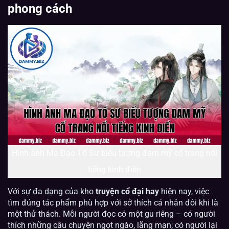
phong cách
Hình ảnh Ma Đạo Tổ Sư biểu tượng đam mỹ cổ trang nổi
tiếng kinh điển
Với sự đa dạng của kho
truyện cổ đại hay
hiện nay, việc
tìm đúng tác phẩm phù hợp với sở thích cá nhân đôi khi là
một thử thách. Mỗi người đọc có một gu riêng – có người
thích những câu chuyện ngọt ngào, lãng mạn; có người lại