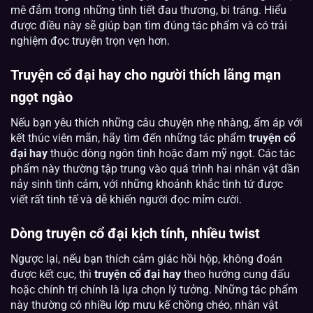
mê đắm trong những tình tiết đau thương, bi tráng. Hiểu
được điều này sẽ giúp bạn tìm đúng tác phẩm và có trải
nghiệm đọc truyện trọn vẹn hơn.
Truyện cổ đại hay cho người thích lãng mạn
ngọt ngào
Nếu bạn yêu thích những câu chuyện nhẹ nhàng, ấm áp với
kết thúc viên mãn, hãy tìm đến những tác phẩm
truyện cổ
đại hay
thuộc dòng ngôn tình hoặc đam mỹ ngọt. Các tác
phẩm này thường tập trung vào quá trình hai nhân vật dần
nảy sinh tình cảm, với những khoảnh khắc tình tứ được
viết rất tinh tế và dễ khiến người đọc mỉm cười.
Dòng truyện cổ đại kịch tính, nhiều twist
Ngược lại, nếu bạn thích cảm giác hồi hộp, không đoán
được kết cục, thì
truyện cổ đại hay
theo hướng cung đấu
hoặc chính trị chính là lựa chọn lý tưởng. Những tác phẩm
này thường có nhiều lớp mưu kế chồng chéo, nhân vật