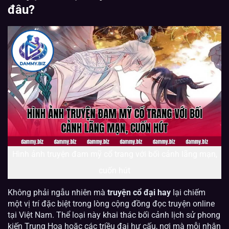
đâu?
Hình ảnh truyện đam mỹ cổ trang với bối cảnh lãng mạn,
cuốn hút
Không phải ngẫu nhiên mà
truyện cổ đại hay
lại chiếm
một vị trí đặc biệt trong lòng cộng đồng đọc truyện online
tại Việt Nam. Thể loại này khai thác bối cảnh lịch sử phong
kiến Trung Hoa hoặc các triều đại hư cấu, nơi mà mỗi nhân