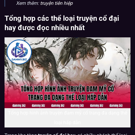
Xem thêm:
truyện tiên hiệp
Tổng hợp các thể loại truyện cổ đại
hay được đọc nhiều nhất
Tổng hợp hình ảnh truyện đam mỹ cổ trang đa dạng thể
loại hấp dẫn