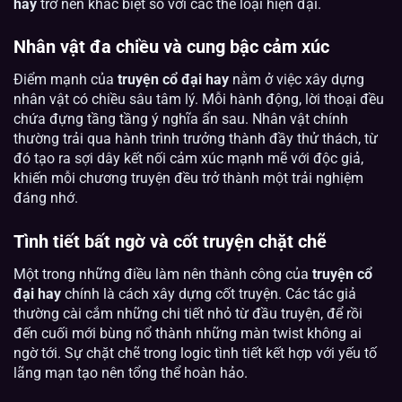
hay
trở nên khác biệt so với các thể loại hiện đại.
Nhân vật đa chiều và cung bậc cảm xúc
Điểm mạnh của
truyện cổ đại hay
nằm ở việc xây dựng
nhân vật có chiều sâu tâm lý. Mỗi hành động, lời thoại đều
chứa đựng tầng tầng ý nghĩa ẩn sau. Nhân vật chính
thường trải qua hành trình trưởng thành đầy thử thách, từ
đó tạo ra sợi dây kết nối cảm xúc mạnh mẽ với độc giả,
khiến mỗi chương truyện đều trở thành một trải nghiệm
đáng nhớ.
Tình tiết bất ngờ và cốt truyện chặt chẽ
Một trong những điều làm nên thành công của
truyện cổ
đại hay
chính là cách xây dựng cốt truyện. Các tác giả
thường cài cắm những chi tiết nhỏ từ đầu truyện, để rồi
đến cuối mới bùng nổ thành những màn twist không ai
ngờ tới. Sự chặt chẽ trong logic tình tiết kết hợp với yếu tố
lãng mạn tạo nên tổng thể hoàn hảo.