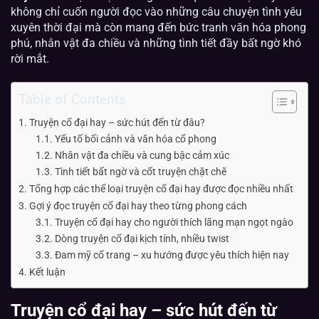
không chỉ cuốn người đọc vào những câu chuyện tình yêu
xuyên thời đại mà còn mang đến bức tranh văn hóa phong
phú, nhân vật đa chiều và những tình tiết đầy bất ngờ khó
rời mắt.
Table of Contents
Truyện cổ đại hay – sức hút đến từ đâu?
Yếu tố bối cảnh và văn hóa cổ phong
Nhân vật đa chiều và cung bậc cảm xúc
Tình tiết bất ngờ và cốt truyện chặt chẽ
Tổng hợp các thể loại truyện cổ đại hay được đọc nhiều nhất
Gợi ý đọc truyện cổ đại hay theo từng phong cách
Truyện cổ đại hay cho người thích lãng mạn ngọt ngào
Dòng truyện cổ đại kịch tính, nhiều twist
Đam mỹ cổ trang – xu hướng được yêu thích hiện nay
Kết luận
Truyện cổ đại hay – sức hút đến từ