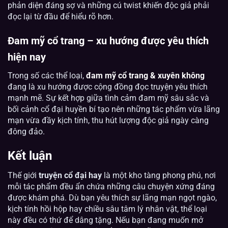
phản diện đáng sợ và những cú twist khiến độc giả phải
đọc lại từ đầu để hiểu rõ hơn.
Đam mỹ cổ trang – xu hướng được yêu thích
hiện nay
Trong số các thể loại,
đam mỹ cổ trang & xuyên không
đang là xu hướng được cộng đồng đọc truyện yêu thích
mạnh mẽ. Sự kết hợp giữa tình cảm đam mỹ sâu sắc và
bối cảnh cổ đại huyền bí tạo nên những tác phẩm vừa lãng
mạn vừa đầy kịch tính, thu hút lượng độc giả ngày càng
đông đảo.
Kết luận
Thế giới
truyện cổ đại hay
là một kho tàng phong phú, nơi
mỗi tác phẩm đều ẩn chứa những câu chuyện xứng đáng
được khám phá. Dù bạn yêu thích sự lãng mạn ngọt ngào,
kịch tính hồi hộp hay chiều sâu tâm lý nhân vật, thể loại
này đều có thứ để dâng tặng. Nếu bạn đang muốn mở