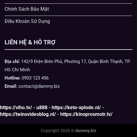
Chính Sách Bảo Mật
Điều Khoản Sử Dụng
LIÊN HỆ & HỖ TRỢ
Địa chỉ:
142/9 Điện Biên Phủ, Phường 17, Quận Bình Thạnh, TP.
Hồ Chí Minh
Hotline:
0903 123 456
Email:
contact@dammy.biz
https://viho.tv/
-
u888
-
https://keto-xplode.nl/
-
https://twinsvideoblog.nl/
-
https://kinoprosmotr.tv/
Copyright 2026 ©
dammy.biz