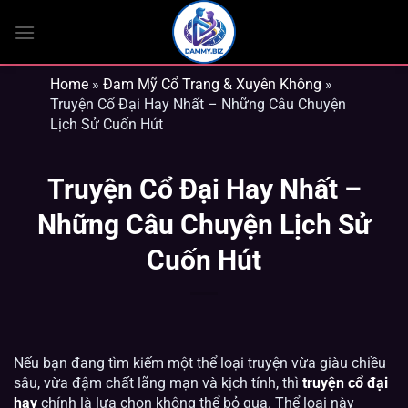
Bỏ
qua
nội
dung
Home
»
Đam Mỹ Cổ Trang & Xuyên Không
»
Truyện Cổ Đại Hay Nhất – Những Câu Chuyện
Lịch Sử Cuốn Hút
Truyện Cổ Đại Hay Nhất –
Những Câu Chuyện Lịch Sử
Cuốn Hút
Nếu bạn đang tìm kiếm một thể loại truyện vừa giàu chiều
sâu, vừa đậm chất lãng mạn và kịch tính, thì
truyện cổ đại
hay
chính là lựa chọn không thể bỏ qua. Thể loại này