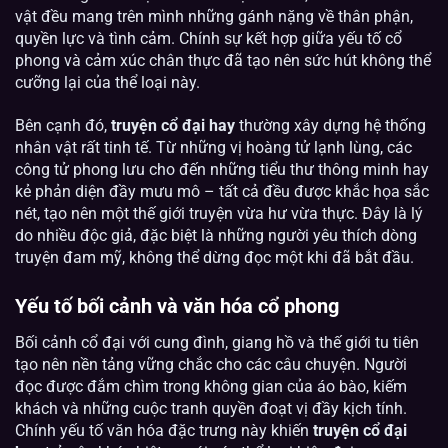
vật đều mang trên mình những gánh nặng về thân phận,
quyền lực và tình cảm. Chính sự kết hợp giữa yếu tố cổ
phong và cảm xúc chân thực đã tạo nên sức hút không thể
cưỡng lại của thể loại này.
Bên cạnh đó,
truyện cổ đại hay
thường xây dựng hệ thống
nhân vật rất tinh tế. Từ những vị hoàng tử lạnh lùng, các
công tử phong lưu cho đến những tiểu thư thông minh hay
kẻ phản diện đầy mưu mô – tất cả đều được khắc họa sắc
nét, tạo nên một thế giới truyện vừa hư vừa thực. Đây là lý
do nhiều độc giả, đặc biệt là những người yêu thích dòng
truyện đam mỹ, không thể dừng đọc một khi đã bắt đầu.
Yếu tố bối cảnh và văn hóa cổ phong
Bối cảnh cổ đại với cung đình, giang hồ và thế giới tu tiên
tạo nên nền tảng vững chắc cho các câu chuyện. Người
đọc được đắm chìm trong không gian của áo bào, kiếm
khách và những cuộc tranh quyền đoạt vị đầy kịch tính.
Chính yếu tố văn hóa đặc trưng này khiến
truyện cổ đại