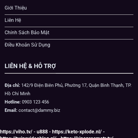
Giới Thiệu
Liên Hệ
Chính Sách Bảo Mật
Điều Khoản Sử Dụng
LIÊN HỆ & HỖ TRỢ
Địa chỉ:
142/9 Điện Biên Phủ, Phường 17, Quận Bình Thạnh, TP.
Hồ Chí Minh
Hotline:
0903 123 456
Email:
contact@dammy.biz
https://viho.tv/
-
u888
-
https://keto-xplode.nl/
-