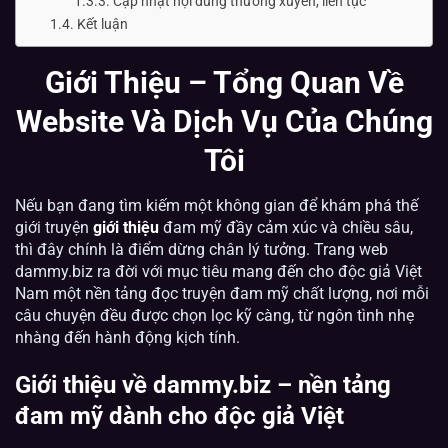
Cập nhật nội dung thường xuyên, liên tục
Kết luận
Giới Thiệu – Tổng Quan Về
Website Và Dịch Vụ Của Chúng
Tôi
Nếu bạn đang tìm kiếm một không gian để khám phá thế
giới truyện
giới thiệu
đam mỹ đầy cảm xúc và chiều sâu,
thì đây chính là điểm dừng chân lý tưởng. Trang web
dammy.biz ra đời với mục tiêu mang đến cho độc giả Việt
Nam một nền tảng đọc truyện đam mỹ chất lượng, nơi mỗi
câu chuyện đều được chọn lọc kỹ càng, từ ngôn tình nhẹ
nhàng đến hành động kịch tính.
Giới thiệu về dammy.biz – nền tảng
đam mỹ dành cho độc giả Việt