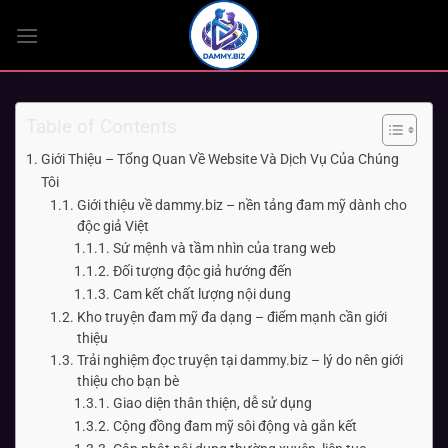
Bỏ
qua
nội
dung
Table of Contents
Giới Thiệu – Tổng Quan Về Website Và Dịch Vụ Của Chúng
Tôi
Giới thiệu về dammy.biz – nền tảng đam mỹ dành cho
độc giả Việt
Sứ mệnh và tầm nhìn của trang web
Đối tượng độc giả hướng đến
Cam kết chất lượng nội dung
Kho truyện đam mỹ đa dạng – điểm mạnh cần giới
thiệu
Trải nghiệm đọc truyện tại dammy.biz – lý do nên giới
thiệu cho bạn bè
Giao diện thân thiện, dễ sử dụng
Cộng đồng đam mỹ sôi động và gắn kết