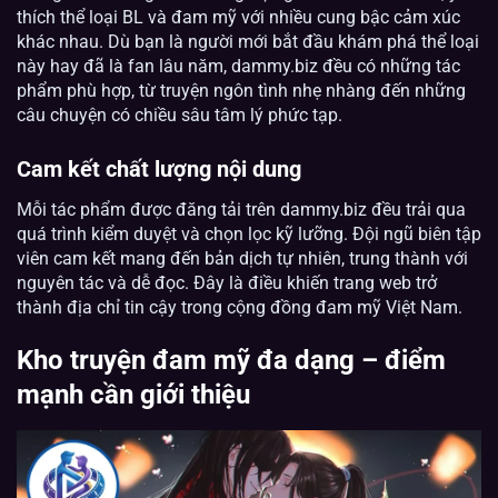
thích thể loại BL và đam mỹ với nhiều cung bậc cảm xúc
khác nhau. Dù bạn là người mới bắt đầu khám phá thể loại
này hay đã là fan lâu năm, dammy.biz đều có những tác
phẩm phù hợp, từ truyện ngôn tình nhẹ nhàng đến những
câu chuyện có chiều sâu tâm lý phức tạp.
Cam kết chất lượng nội dung
Mỗi tác phẩm được đăng tải trên dammy.biz đều trải qua
quá trình kiểm duyệt và chọn lọc kỹ lưỡng. Đội ngũ biên tập
viên cam kết mang đến bản dịch tự nhiên, trung thành với
nguyên tác và dễ đọc. Đây là điều khiến trang web trở
thành địa chỉ tin cậy trong cộng đồng đam mỹ Việt Nam.
Kho truyện đam mỹ đa dạng – điểm
mạnh cần giới thiệu