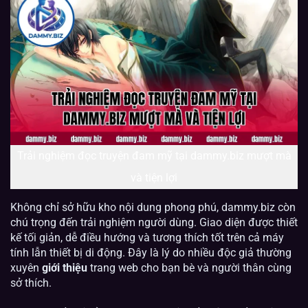
Trải nghiệm đọc truyện đam mỹ tại dammy.biz mượt mà
và tiện lợi
Không chỉ sở hữu kho nội dung phong phú, dammy.biz còn
chú trọng đến trải nghiệm người dùng. Giao diện được thiết
kế tối giản, dễ điều hướng và tương thích tốt trên cả máy
tính lẫn thiết bị di động. Đây là lý do nhiều độc giả thường
xuyên
giới thiệu
trang web cho bạn bè và người thân cùng
sở thích.