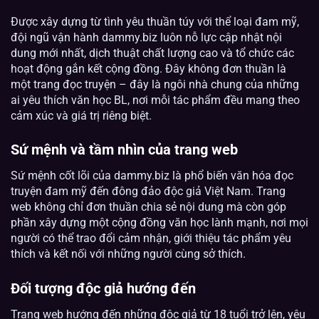
Được xây dựng từ tình yêu thuần túy với thể loại đam mỹ,
đội ngũ vận hành dammy.biz luôn nỗ lực cập nhật nội
dung mới nhất, dịch thuật chất lượng cao và tổ chức các
hoạt động gắn kết cộng đồng. Đây không đơn thuần là
một trang đọc truyện – đây là ngôi nhà chung của những
ai yêu thích văn học BL, nơi mỗi tác phẩm đều mang theo
cảm xúc và giá trị riêng biệt.
Sứ mệnh và tầm nhìn của trang web
Sứ mệnh cốt lõi của dammy.biz là phổ biến văn hóa đọc
truyện đam mỹ đến đông đảo độc giả Việt Nam. Trang
web không chỉ đơn thuần chia sẻ nội dung mà còn góp
phần xây dựng một cộng đồng văn học lành mạnh, nơi mọi
người có thể trao đổi cảm nhận, giới thiệu tác phẩm yêu
thích và kết nối với những người cùng sở thích.
Đối tượng độc giả hướng đến
Trang web hướng đến những độc giả từ 18 tuổi trở lên, yêu