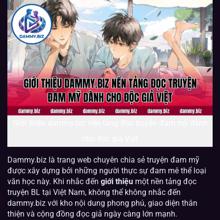
Giới thiệu dammy.biz nền tảng đọc truyện đam mỹ dành
cho độc giả Việt
Dammy.biz là trang web chuyên chia sẻ truyện đam mỹ
được xây dựng bởi những người thực sự đam mê thể loại
văn học này. Khi nhắc đến
giới thiệu
một nền tảng đọc
truyện BL tại Việt Nam, không thể không nhắc đến
dammy.biz với kho nội dung phong phú, giao diện thân
thiện và cộng đồng đọc giả ngày càng lớn mạnh.