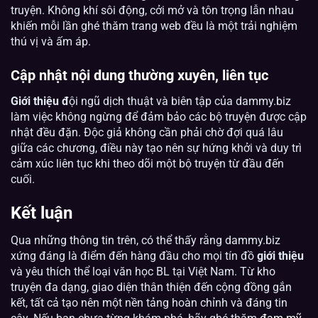
truyện. Không khí sôi động, cởi mở và tôn trọng lẫn nhau
khiến mỗi lần ghé thăm trang web đều là một trải nghiệm
thú vị và ấm áp.
Cập nhật nội dung thường xuyên, liên tục
Giới thiệu đ
ội ngũ dịch thuật và biên tập của dammy.biz
làm việc không ngừng để đảm bảo các bộ truyện được cập
nhật đều đặn. Độc giả không cần phải chờ đợi quá lâu
giữa các chương, điều này tạo nên sự hứng khởi và duy trì
cảm xúc liên tục khi theo dõi một bộ truyện từ đầu đến
cuối.
Kết luận
Qua những thông tin trên, có thể thấy rằng dammy.biz
xứng đáng là điểm đến hàng đầu cho mọi tín đồ
giới thiệu
và yêu thích thể loại văn học BL tại Việt Nam. Từ kho
truyện đa dạng, giao diện thân thiện đến cộng đồng gắn
kết, tất cả tạo nên một nền tảng hoàn chỉnh và đáng tin