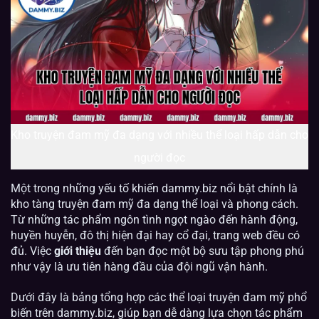
Kho truyện đam mỹ đa dạng với nhiều thể loại hấp dẫn cho
người đọc
Một trong những yếu tố khiến dammy.biz nổi bật chính là
kho tàng truyện đam mỹ đa dạng thể loại và phong cách.
Từ những tác phẩm ngôn tình ngọt ngào đến hành động,
huyền huyễn, đô thị hiện đại hay cổ đại, trang web đều có
đủ. Việc
giới thiệu
đến bạn đọc một bộ sưu tập phong phú
như vậy là ưu tiên hàng đầu của đội ngũ vận hành.
Dưới đây là bảng tổng hợp các thể loại truyện đam mỹ phổ
biến trên dammy.biz, giúp bạn dễ dàng lựa chọn tác phẩm