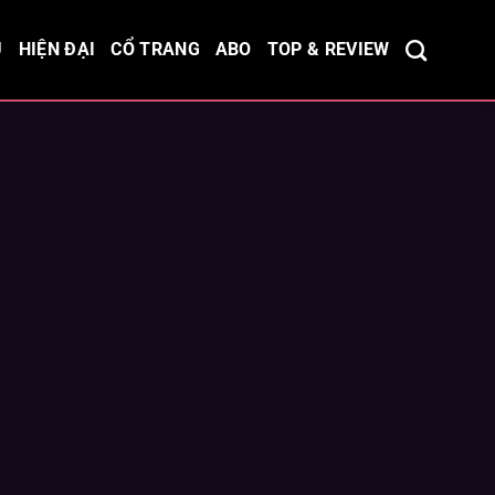
Ủ
HIỆN ĐẠI
CỔ TRANG
ABO
TOP & REVIEW