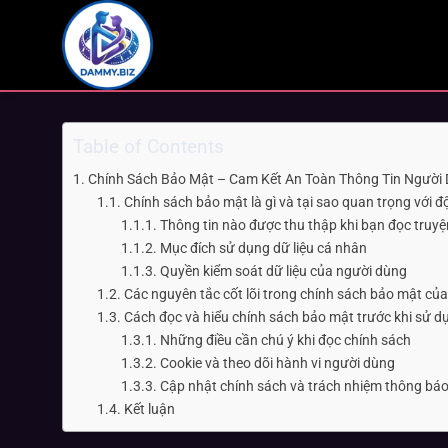
Bỏ
qua
nội
dung
Table of Contents
Chính Sách Bảo Mật – Cam Kết An Toàn Thông Tin Người
Chính sách bảo mật là gì và tại sao quan trọng với 
Thông tin nào được thu thập khi bạn đọc truyệ
Mục đích sử dụng dữ liệu cá nhân
Quyền kiểm soát dữ liệu của người dùng
Các nguyên tắc cốt lõi trong chính sách bảo mật c
Cách đọc và hiểu chính sách bảo mật trước khi sử d
Những điều cần chú ý khi đọc chính sách
Cookie và theo dõi hành vi người dùng
Cập nhật chính sách và trách nhiệm thông bá
Kết luận