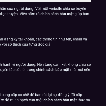
nhân của người dùng. Với một website chia sẻ truyện
 đọc truyện. Việc nắm rõ
chính sách bảo mật
giúp bạn
bạn đăng ký tài khoản, các thông tin như tên, email và
 với sở thích của từng độc giả.
ích hành vi người dùng. Nền tảng cam kết không chia sẻ
uyên tắc cốt lõi trong
chính sách bảo mật
mà mọi nền
 cung cấp cơ chế để bạn rút lại sự đồng ý đã cấp
 mức độ minh bạch của một
chính sách bảo mật
thực sự