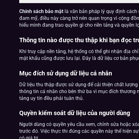
Chính sách bảo mật
là văn bản pháp lý quy định cách 
đam mỹ, điều này càng trở nên quan trọng vì cộng đồng
hiểu mình đang trao quyền gì cho nền tảng và quyền lợ
Thông tin nào được thu thập khi bạn đọc t
Khi truy cập nền tảng, hệ thống có thể ghi nhận địa chỉ 
mật khẩu cũng được lưu lại. Đây là dữ liệu cơ bản phụ
Mục đích sử dụng dữ liệu cá nhân
Dữ liệu thu thập được sử dụng để cải thiện chất lượng 
thông tin cá nhân cho bên thứ ba vì mục đích thương m
tảng uy tín đều phải tuân thủ.
Quyền kiểm soát dữ liệu của người dùng
Người dùng có quyền yêu cầu xem, chỉnh sửa hoặc xóa 
trước đó. Việc thực thi đúng các quyền này thể hiện 
có giá trị.