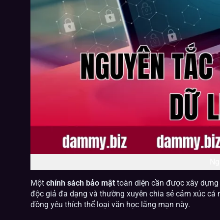
Ng
Một
chính sách bảo mật
toàn diện cần được xây dựng t
độc giả đa dạng và thường xuyên chia sẻ cảm xúc cá n
đồng yêu thích thể loại văn học lãng mạn này.