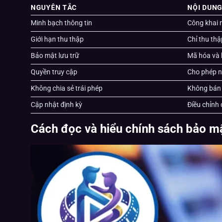
NGUYÊN TẮC
NỘI DUN
Minh bạch thông tin
Công khai m
Giới hạn thu thập
Chỉ thu thậ
Bảo mật lưu trữ
Mã hóa và 
Quyền truy cập
Cho phép n
Không chia sẻ trái phép
Không bán h
Cập nhật định kỳ
Điều chỉnh 
Cách đọc và hiểu chính sách bảo mậ