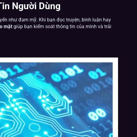
Tin Người Dùng
uyến như đam mỹ. Khi bạn đọc truyện, bình luận hay
ảo mật
giúp bạn kiểm soát thông tin của mình và trải