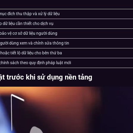
G
ục đích thu thập và xử lý dữ liệu
p dữ liệu cần thiết cho dịch vụ
bảo vệ cơ sở dữ liệu người dùng
gười dùng xem và chỉnh sửa thông tin
oặc tiết lộ dữ liệu cho bên thứ ba
chính sách theo quy định pháp luật mới
t trước khi sử dụng nền tảng