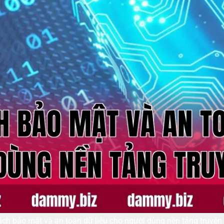
ách bảo mật và an toàn dữ liệu cho người dùng nền tảng truyệ