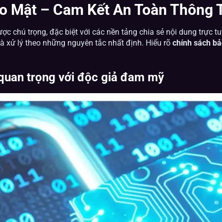
o Mật – Cam Kết An Toàn Thông 
c chú trọng, đặc biệt với các nền tảng chia sẻ nội dung trực t
và xử lý theo những nguyên tắc nhất định. Hiểu rõ
chính sách b
o quan trọng với độc giả đam mỹ