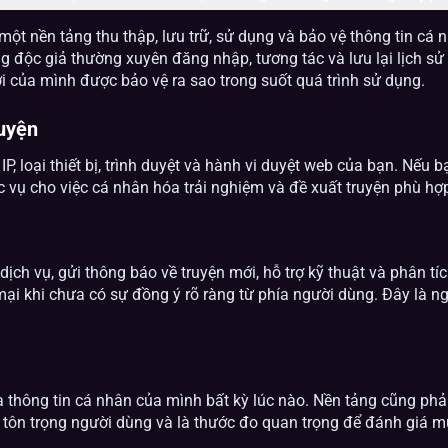
một nền tảng thu thập, lưu trữ, sử dụng và bảo vệ thông tin cá 
 độc giả thường xuyên đăng nhập, tương tác và lưu lại lịch sử
i của mình được bảo vệ ra sao trong suốt quá trình sử dụng.
ruyện
IP, loại thiết bị, trình duyệt và hành vi duyệt web của bạn. Nếu 
c vụ cho việc cá nhân hóa trải nghiệm và đề xuất truyện phù hợp
dịch vụ, gửi thông báo về truyện mới, hỗ trợ kỹ thuật và phân t
ại khi chưa có sự đồng ý rõ ràng từ phía người dùng. Đây là ng
thông tin cá nhân của mình bất kỳ lúc nào. Nền tảng cũng phải
sự tôn trọng người dùng và là thước đo quan trọng để đánh giá