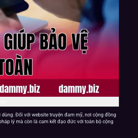
oàn
i dùng. Đối với website truyện đam mỹ, nơi cộng đồng
 pháp lý mà còn là cam kết đạo đức với toàn bộ cộng