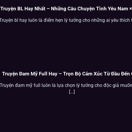
Truyện BL Hay Nhất – Những Câu Chuyện Tình Yêu Nam 
Truyện bl hay luôn là điểm hẹn lý tưởng cho những ai yêu thích th
Truyện Đam Mỹ Full Hay – Trọn Bộ Cảm Xúc Từ Đầu Đến 
Truyện đam mỹ full luôn là lựa chọn lý tưởng cho độc giả muốn
[...]