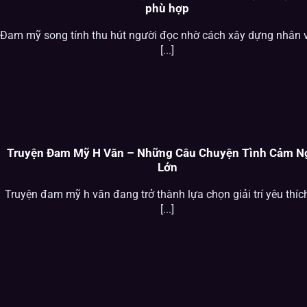
phù hợp
Đam mỹ song tính thu hút người đọc nhờ cách xây dựng nhân 
[...]
Truyện Đam Mỹ H Văn – Những Câu Chuyện Tình Cảm N
Lớn
Truyện đam mỹ h văn đang trở thành lựa chọn giải trí yêu thíc
[...]