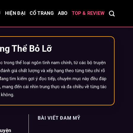
Ủ
HIỆN ĐẠI
CỔ TRANG
ABO
TOP & REVIEW
ng Thể Bỏ Lỡ
trong thể loại ngôn tình nam chính, từ các bộ truyện
đánh giá chất lượng và xếp hạng theo từng tiêu chí rõ
đang tìm kiếm gợi ý đọc tiếp, chuyên mục này đều đáp
, mang đến cái nhìn trung thực và đa chiều về từng tác
 không.
BÀI VIẾT ĐAM MỸ
ruyện