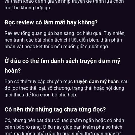
và tham khảo đánh giá về nhịp truyện để tránh lựa chọn
một bộ không hợp gu.
Đọc review có làm mất hay không?
Review tổng quan giúp bạn sàng lọc hiệu quả. Tuy nhiên,
nên tránh các bài phân tích chi tiết diễn biến, thân phận
nhân vật hoặc kết thúc nếu muốn giữ sự bất ngờ.
Ở đâu có thể tìm danh sách truyện đam mỹ
hoàn?
Bạn có thể truy cập chuyên mục
truyện đam mỹ hoàn
, sau
đó lọc theo thể loại, số chương, trạng thái hoặc nội dung
giới thiệu để lựa chọn bộ phù hợp.
Có nên thử những tag chưa từng đọc?
Có, nhưng nên bắt đầu với tác phẩm ngắn hoặc có phần
cảnh báo rõ ràng. Điều này giúp bạn khám phá sở thích
mới mà không phải đầu tư quá nhiều thời gian ngay từ