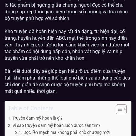
lo tác phẩm bị ngừng giữa chừng, người đọc có thể chủ
động sắp xếp thời gian, xem trước số chương và lựa chọn
bộ truyện phù hợp với sở thích.
Kho truyện đã hoàn hiện nay rất đa dạng, từ hiện đại, cổ
trang, huyền huyễn đến ABO, mạt thế, trọng sinh hay điền
văn. Tuy nhiên, số lượng lớn cũng khiến việc tìm được một
tác phẩm có nội dung hấp dẫn, nhân vật hợp lý và nhịp
truyện vừa phải trở nên khó khăn hơn.
Bài viết dưới đây sẽ giúp bạn hiểu rõ ưu điểm của truyện
full, khám phá những thể loại phổ biến và áp dụng các tiêu
chí đơn giản để chọn được bộ truyện phù hợp mà không
mất quá nhiều thời gian.
Table of Contents
Truyện đam mỹ hoàn là gì?
Vì sao truyện đam mỹ hoàn luôn được săn tìm?
Đọc liền mạch mà không phải chờ chương mới