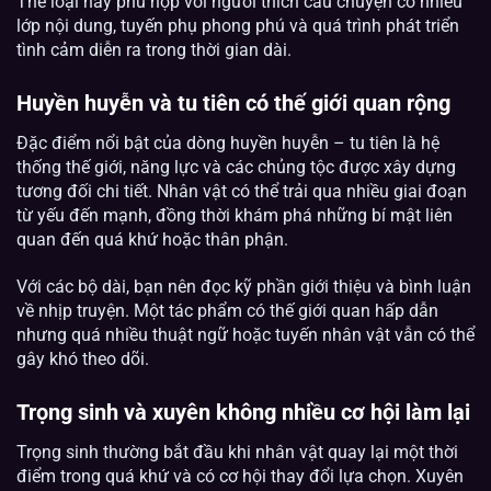
Thể loại này phù hợp với người thích câu chuyện có nhiều
lớp nội dung, tuyến phụ phong phú và quá trình phát triển
tình cảm diễn ra trong thời gian dài.
Huyền huyễn và tu tiên có thế giới quan rộng
Đặc điểm nổi bật của dòng huyền huyễn – tu tiên là hệ
thống thế giới, năng lực và các chủng tộc được xây dựng
tương đối chi tiết. Nhân vật có thể trải qua nhiều giai đoạn
từ yếu đến mạnh, đồng thời khám phá những bí mật liên
quan đến quá khứ hoặc thân phận.
Với các bộ dài, bạn nên đọc kỹ phần giới thiệu và bình luận
về nhịp truyện. Một tác phẩm có thế giới quan hấp dẫn
nhưng quá nhiều thuật ngữ hoặc tuyến nhân vật vẫn có thể
gây khó theo dõi.
Trọng sinh và xuyên không nhiều cơ hội làm lại
Trọng sinh thường bắt đầu khi nhân vật quay lại một thời
điểm trong quá khứ và có cơ hội thay đổi lựa chọn. Xuyên