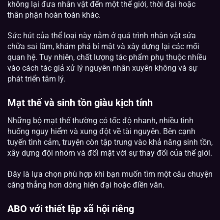
không lại đưa nhân vật đến một thế giới, thời đại hoặc
thân phận hoàn toàn khác.
Sức hút của thể loại này nằm ở quá trình nhân vật sửa
chữa sai lầm, khám phá bí mật và xây dựng lại các mối
quan hệ. Tuy nhiên, chất lượng tác phẩm phụ thuộc nhiều
vào cách tác giả xử lý nguyên nhân xuyên không và sự
phát triển tâm lý.
Mạt thế và sinh tồn giàu kịch tính
Những bộ mạt thế thường có tốc độ nhanh, nhiều tình
huống nguy hiểm và xung đột về tài nguyên. Bên cạnh
tuyến tình cảm, truyện còn tập trung vào khả năng sinh tồn,
xây dựng đội nhóm và đối mặt với sự thay đổi của thế giới.
Đây là lựa chọn phù hợp khi bạn muốn tìm một câu chuyện
căng thẳng hơn dòng hiện đại hoặc điền văn.
ABO với thiết lập xã hội riêng