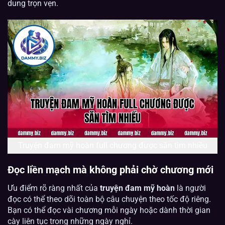
dung trọn vẹn.
Truyện đam mỹ hoàn full chương được săn tìm nhiều
Đọc liền mạch mà không phải chờ chương mới
Ưu điểm rõ ràng nhất của
truyện đam mỹ hoàn
là người
đọc có thể theo dõi toàn bộ câu chuyện theo tốc độ riêng.
Bạn có thể đọc vài chương mỗi ngày hoặc dành thời gian
cày liên tục trong những ngày nghỉ.