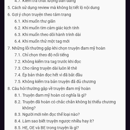
Kiểm tra chất lượng bản đăng
Cách sử dụng review mà không bị tiết lộ nội dung
Gợi ý chọn truyện theo tâm trạng
Khi muốn thư giãn
Khi muốn tìm cảm giác kịch tính
Khi muốn theo dõi hành trình dài
Khi muốn thử một tag mới
Những lỗi thường gặp khi chọn truyện đam mỹ hoàn
Chỉ chọn theo độ nổi tiếng
Không kiểm tra tag trước khi đọc
Cho rằng truyện dài luôn lê thê
Ép bản thân đọc hết vì đã bắt đầu
Không kiểm tra bản truyện đã đủ chương
Câu hỏi thường gặp về truyện đam mỹ hoàn
Truyện đam mỹ hoàn có nghĩa là gì?
Truyện đã hoàn có chắc chắn không bị thiếu chương
không?
Người mới nên đọc thể loại nào?
Làm sao biết truyện ngược nhiều hay ít?
HE, OE và BE trong truyện là gì?