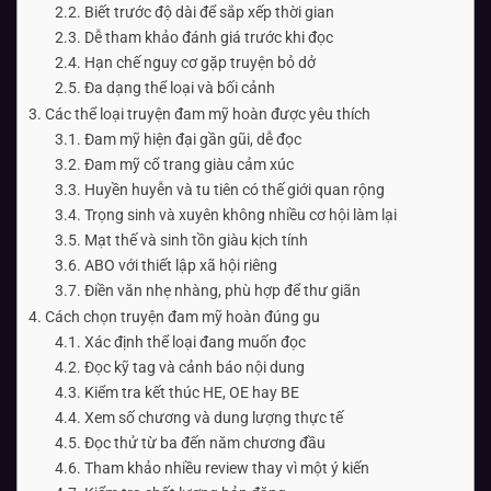
Biết trước độ dài để sắp xếp thời gian
Dễ tham khảo đánh giá trước khi đọc
Hạn chế nguy cơ gặp truyện bỏ dở
Đa dạng thể loại và bối cảnh
Các thể loại truyện đam mỹ hoàn được yêu thích
Đam mỹ hiện đại gần gũi, dễ đọc
Đam mỹ cổ trang giàu cảm xúc
Huyền huyễn và tu tiên có thế giới quan rộng
Trọng sinh và xuyên không nhiều cơ hội làm lại
Mạt thế và sinh tồn giàu kịch tính
ABO với thiết lập xã hội riêng
Điền văn nhẹ nhàng, phù hợp để thư giãn
Cách chọn truyện đam mỹ hoàn đúng gu
Xác định thể loại đang muốn đọc
Đọc kỹ tag và cảnh báo nội dung
Kiểm tra kết thúc HE, OE hay BE
Xem số chương và dung lượng thực tế
Đọc thử từ ba đến năm chương đầu
Tham khảo nhiều review thay vì một ý kiến