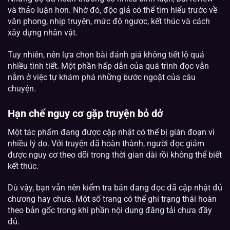
và thảo luận hơn. Nhờ đó, độc giả có thể tìm hiểu trước về
văn phong, nhịp truyện, mức độ ngược, kết thúc và cách
xây dựng nhân vật.
Tuy nhiên, nên lựa chọn bài đánh giá không tiết lộ quá
nhiều tình tiết. Một phần hấp dẫn của quá trình đọc vẫn
nằm ở việc tự khám phá những bước ngoặt của câu
chuyện.
Hạn chế nguy cơ gặp truyện bỏ dở
Một tác phẩm đang được cập nhật có thể bị gián đoạn vì
nhiều lý do. Với truyện đã hoàn thành, người đọc giảm
được nguy cơ theo dõi trong thời gian dài rồi không thể biết
kết thúc.
Dù vậy, bạn vẫn nên kiểm tra bản đang đọc đã cập nhật đủ
chương hay chưa. Một số trang có thể ghi trạng thái hoàn
theo bản gốc trong khi phần nội dung đăng tải chưa đầy
đủ.