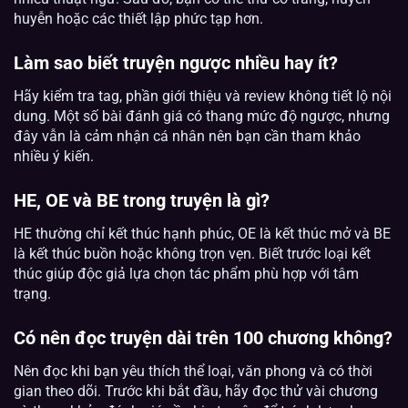
huyễn hoặc các thiết lập phức tạp hơn.
Làm sao biết truyện ngược nhiều hay ít?
Hãy kiểm tra tag, phần giới thiệu và review không tiết lộ nội
dung. Một số bài đánh giá có thang mức độ ngược, nhưng
đây vẫn là cảm nhận cá nhân nên bạn cần tham khảo
nhiều ý kiến.
HE, OE và BE trong truyện là gì?
HE thường chỉ kết thúc hạnh phúc, OE là kết thúc mở và BE
là kết thúc buồn hoặc không trọn vẹn. Biết trước loại kết
thúc giúp độc giả lựa chọn tác phẩm phù hợp với tâm
trạng.
Có nên đọc truyện dài trên 100 chương không?
Nên đọc khi bạn yêu thích thể loại, văn phong và có thời
gian theo dõi. Trước khi bắt đầu, hãy đọc thử vài chương