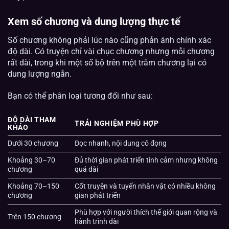
Xem số chương và dung lượng thực tế
Số chương không phải lúc nào cũng phản ánh chính xác
độ dài. Có truyện chỉ vài chục chương nhưng mỗi chương
rất dài, trong khi một số bộ trên một trăm chương lại có
dung lượng ngắn.
Bạn có thể phân loại tương đối như sau:
ĐỘ DÀI THAM
TRẢI NGHIỆM PHÙ HỢP
KHẢO
Dưới 30 chương
Đọc nhanh, nội dung cô đọng
Khoảng 30–70
Đủ thời gian phát triển tình cảm nhưng không
chương
quá dài
Khoảng 70–150
Cốt truyện và tuyến nhân vật có nhiều không
chương
gian phát triển
Phù hợp với người thích thế giới quan rộng và
Trên 150 chương
hành trình dài