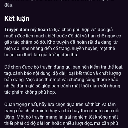
đầu.
Kết luận
Truyện đam mỹ hoàn
là lựa chọn phù hợp với độc giả
muốn đọc liền mạch, biết trước độ dài và hạn chế nguy cơ
gặp tác phẩm bỏ dở. Kho truyện đã hoàn rất đa dạng, từ
hiện đại nhẹ nhàng đến cổ trang, huyền huyễn, mạt thế
hoặc các thiết lập giả tưởng đặc thù.
Để chọn được bộ truyện đúng gu, bạn nên kiểm tra thể loại,
tag, cảnh báo nội dung, độ dài, loại kết thúc và chất lượng
bản đăng. Việc đọc thử một vài chương cùng tham khảo
nhiều đánh giá sẽ giúp bạn tránh mất thời gian với những
tác phẩm không phù hợp.
Quan trọng nhất, hãy lựa chọn dựa trên sở thích và tâm
trạng của chính mình thay vì chỉ chạy theo danh sách nổi
tiếng. Một bộ truyện mang lại trải nghiệm tốt không nhất
thiết phải có độ dài lớn hoặc nhiều lượt đọc, mà cần phù