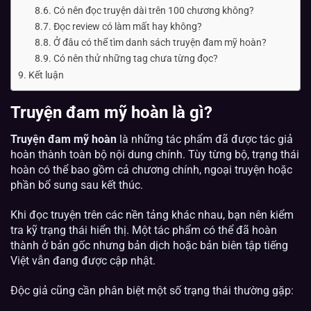
Có nên đọc truyện dài trên 100 chương không?
Đọc review có làm mất hay không?
Ở đâu có thể tìm danh sách truyện đam mỹ hoàn?
Có nên thử những tag chưa từng đọc?
Kết luận
Truyện đam mỹ hoàn là gì?
Truyện đam mỹ hoàn
là những tác phẩm đã được tác giả
hoàn thành toàn bộ nội dung chính. Tùy từng bộ, trạng thái
hoàn có thể bao gồm cả chương chính, ngoại truyện hoặc
phần bổ sung sau kết thúc.
Khi đọc truyện trên các nền tảng khác nhau, bạn nên kiểm
tra kỹ trạng thái hiển thị. Một tác phẩm có thể đã hoàn
thành ở bản gốc nhưng bản dịch hoặc bản biên tập tiếng
Việt vẫn đang được cập nhật.
Độc giả cũng cần phân biệt một số trạng thái thường gặp: