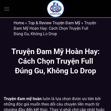
Bỏ
qua
nội
dung
Home
»
Top & Review Truyện Đam Mỹ
»
Truyện
Đam Mỹ Hoàn Hay: Cách Chọn Truyện Full
Đúng Gu, Không Lo Drop
Truyện Đam Mỹ Hoàn Hay:
Cách Chọn Truyện Full
Đúng Gu, Không Lo Drop
Truyện đam mỹ hoàn
luôn là lựa chọn được ưu tiên bởi
những độc giả muốn theo dõi câu chuyện liền mạch từ
chương đầu đến kết thúc. Thay vì phải chờ cập nhật hoặc