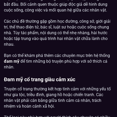
bắt đầu. Bối cảnh quen thuộc giúp độc giả dễ hình dung
cuộc sống, công việc và mối quan hệ giữa các nhân vật.
Các chủ đề thường gặp gồm học đường, công sở, giới giải
trí, thể thao điện tử, bác sĩ, luật sư hoặc cuộc sống chung
nhà. Tùy tác phẩm, nội dung có thể nhẹ nhàng, hài hước
hoặc tập trung vào quá trình hai nhân vật chữa lành cho
nhau.
Bạn có thể khám phá thêm các chuyên mục trên hệ thống
đam mỹ
để tìm những bộ truyện phù hợp với sở thích cá
nhân.
Đam mỹ cổ trang giàu cảm xúc
Truyện cổ trang thường kết hợp tình cảm với những yếu tố
như gia tộc, triều đình, giang hồ hoặc chiến tranh. Các
nhân vật phải cân bằng giữa tình cảm cá nhân, trách
nhiệm và hoàn cảnh xã hội.